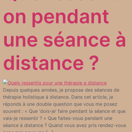
on pendant
une séance à
distance ?
Depuis quelques années, je propose des séances de
thérapie holistique à distance. Dans cet article, je
réponds à une double question que vous me posez
souvent : « Que ‘dois-je’ faire pendant la séance et que
vais-je ressentir ? » Que faites-vous pendant une
séance à distance ? Quand vous avez pris rendez-vous