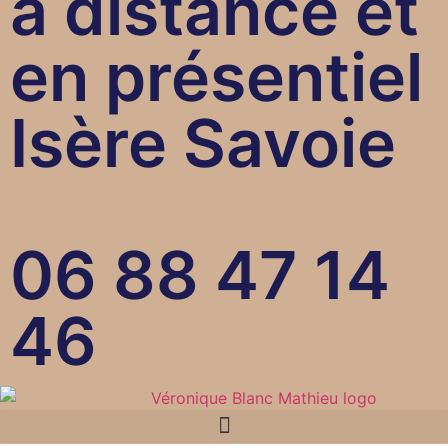
à distance et
en présentiel
Isère Savoie
06 88 47 14
46